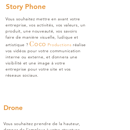
Story Phone
Vous souhaitez mettre en avant votre
entreprise, vos activités, vos valeurs, un
produit, une nouveauté, vos savoirs
faire de manière visuelle, ludique et
C
oco
artistique ?
Productions
réalise
vos vidéos pour votre communication
interne ou externe, et donnera une
visibilité et une image à votre
entreprise pour votre site et vos
réseaux sociaux.
Drone
Vous souhaitez prendre de la hauteur,
donner de l’ampleur à votre structure,