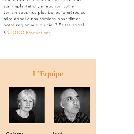
son implantation, mieux voir votre
terrain sous nos plus belles lumières ou
faire appel à nos services pour filmer
notre région vue du ciel ? Faites appel
C
oco
à
Productions
.
L'Equipe